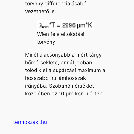
törvény differenciálásából
vezethető le.
Wien féle eltolódási
törvény
Minél alacsonyabb a mért tárgy
hőmérséklete, annál jobban
tolódik el a sugárzási maximum a
hosszabb hullámhosszak
irányába. Szobahőmérséklet
közelében ez 10 µm körüli érték.
termoszaki.hu